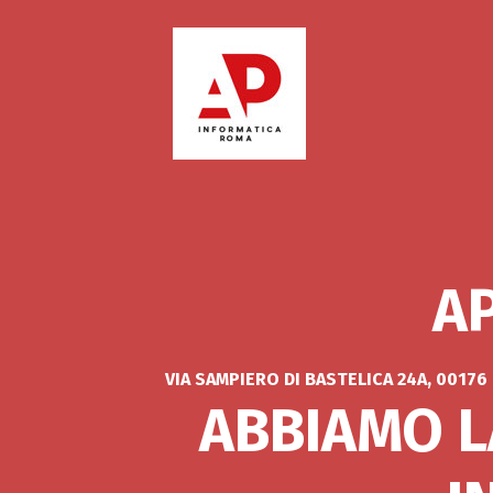
A
VIA SAMPIERO DI BASTELICA 24A, 00176
ABBIAMO L