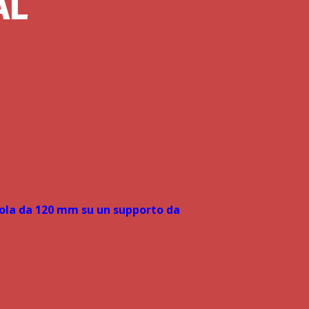
AL
ola da 120 mm su un supporto da