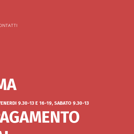
ONTATTI
MA
NERDI 9.30-13 E 16-19, SABATO 9.30-13
 PAGAMENTO