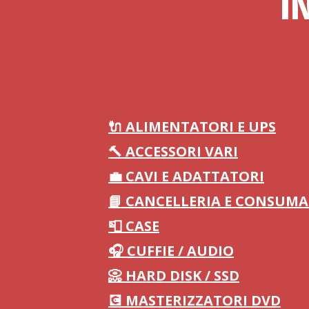
I
🔌 ALIMENTATORI E UPS
🔨 ACCESSORI VARI
💼 CAVI E ADATTATORI
📘 CANCELLERIA E CONSUMA
📮 CASE
🎧 CUFFIE / AUDIO
📀 HARD DISK / SSD
💽 MASTERIZZATORI DVD